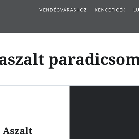
VENDÉGVÁRÁSHOZ
KENCEFICÉK
L
aszalt paradicso
Aszalt