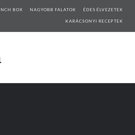
UNCH BOX
NAGYOBB FALATOK
ÉDES ÉLVEZETEK
KARÁCSONYI RECEPTEK
m