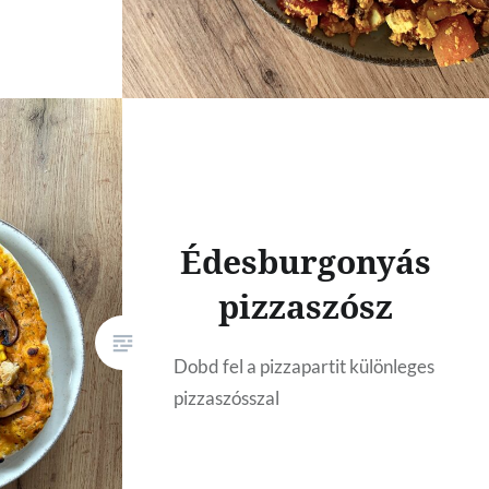
Édesburgonyás
pizzaszósz
Dobd fel a pizzapartit különleges
pizzaszósszal