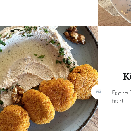
K
Egyszerű
fasírt