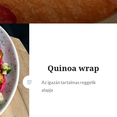
Quinoa wrap
Az igazán tartalmas reggelik
alapja