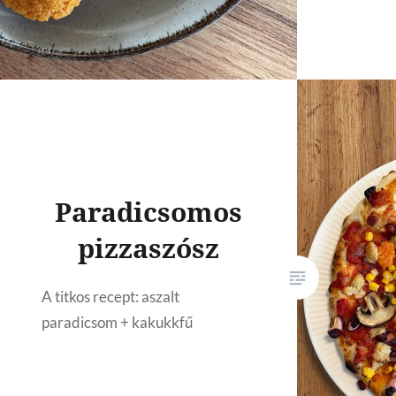
Paradicsomos
pizzaszósz
A titkos recept: aszalt
paradicsom + kakukkfű