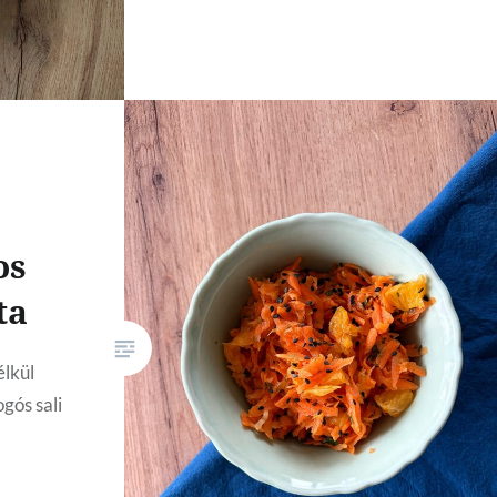
os
ta
élkül
ogós sali