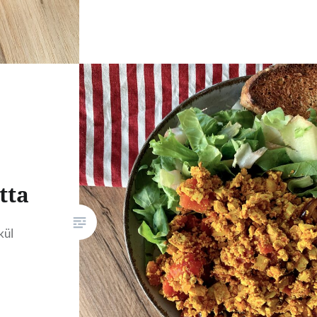
tta
kül