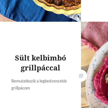
Sült kelbimbó
grillpáccal
Bemutatkozik a legkedvencebb
grillpácom