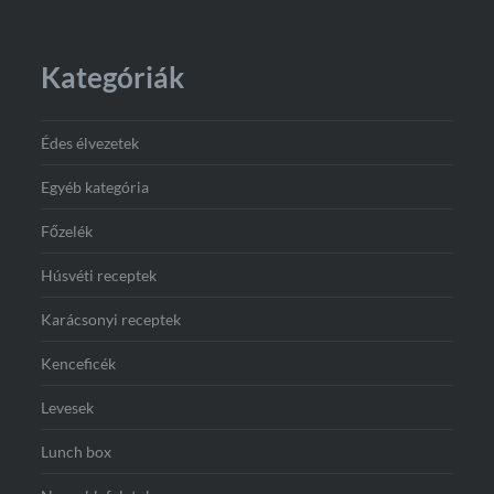
Kategóriák
Édes élvezetek
Egyéb kategória
Főzelék
Húsvéti receptek
Karácsonyi receptek
Kenceficék
Levesek
Lunch box