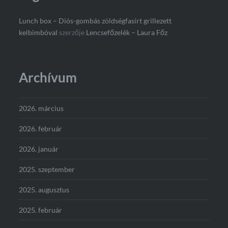
Lunch box – Diós-gombás zöldségfasírt grillezett
kelbimbóval
szerzője
Lencsefőzelék – Laura Főz
Archívum
2026. március
2026. február
2026. január
2025. szeptember
2025. augusztus
2025. február