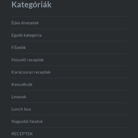
Kategóriák
Édes élvezetek
Egyéb kategória
Főzelék
Húsvéti receptek
Karácsonyi receptek
Kenceficék
Levesek
Lunch box
Nagyobb falatok
RECEPTEK