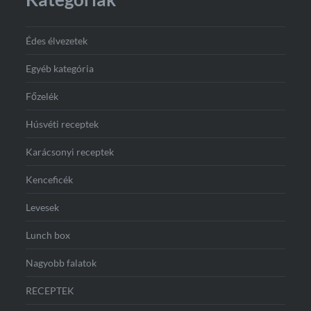
Édes élvezetek
Egyéb kategória
Főzelék
Húsvéti receptek
Karácsonyi receptek
Kenceficék
Levesek
Lunch box
Nagyobb falatok
RECEPTEK