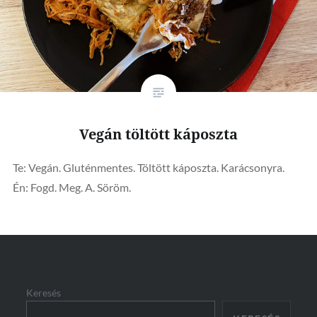
Vegán töltött káposzta
Te: Vegán. Gluténmentes. Töltött káposzta. Karácsonyra.
Én: Fogd. Meg. A. Söröm.
Keresés