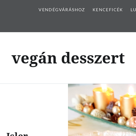
VENDÉGVÁRÁSHOZ
KENCEFICÉK
L
vegán desszert
Isler