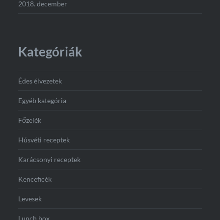
2018. december
Kategóriák
Édes élvezetek
Egyéb kategória
Főzelék
Húsvéti receptek
Karácsonyi receptek
Kenceficék
Levesek
Lunch box