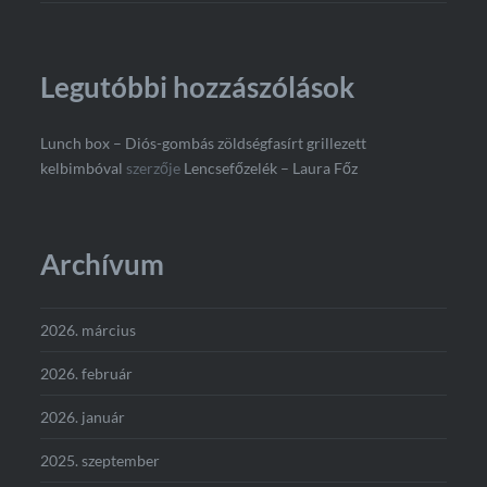
Legutóbbi hozzászólások
Lunch box – Diós-gombás zöldségfasírt grillezett
kelbimbóval
szerzője
Lencsefőzelék – Laura Főz
Archívum
2026. március
2026. február
2026. január
2025. szeptember