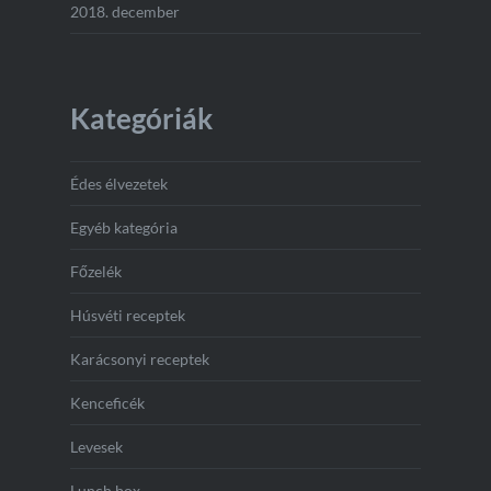
2018. december
Kategóriák
Édes élvezetek
Egyéb kategória
Főzelék
Húsvéti receptek
Karácsonyi receptek
Kenceficék
Levesek
Lunch box