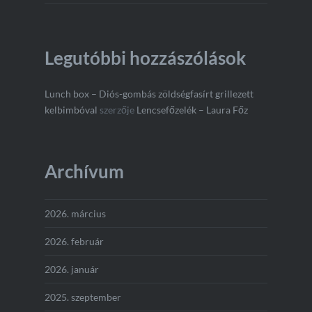
Legutóbbi hozzászólások
Lunch box – Diós-gombás zöldségfasírt grillezett
kelbimbóval
szerzője
Lencsefőzelék – Laura Főz
Archívum
2026. március
2026. február
2026. január
2025. szeptember