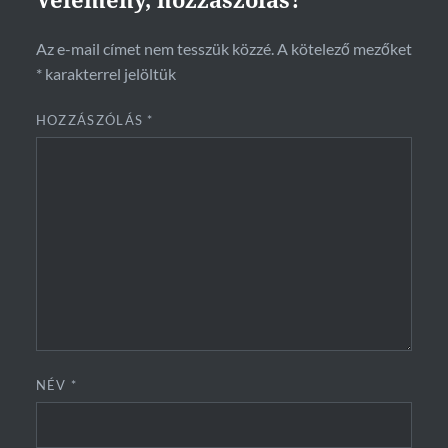
Az e-mail címet nem tesszük közzé.
A kötelező mezőket
*
karakterrel jelöltük
HOZZÁSZÓLÁS
*
NÉV
*